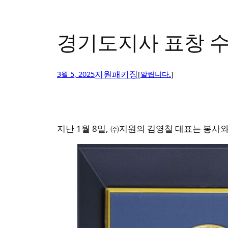
경기도지사 표창 수
지원패키징
3월 5, 2025
[
알립니다.
]
지난 1월 8일, ㈜지원의 김영철 대표는 봉