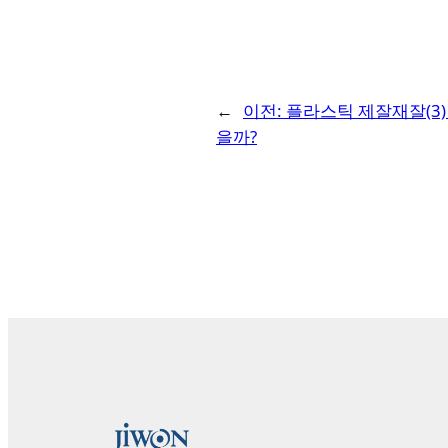
←
이전:
플라스틱 제잘재잘(3)
을까?