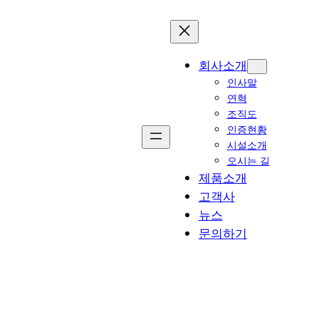
회사소개
인사말
연혁
조직도
인증현황
시설소개
오시는 길
제품소개
고객사
뉴스
문의하기